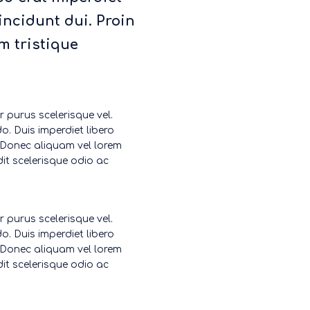
tincidunt dui. Proin
m tristique
or purus scelerisque vel.
o. Duis imperdiet libero
. Donec aliquam vel lorem
dit scelerisque odio ac
or purus scelerisque vel.
o. Duis imperdiet libero
. Donec aliquam vel lorem
dit scelerisque odio ac