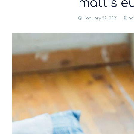
mattis e
January 22, 2021
ad