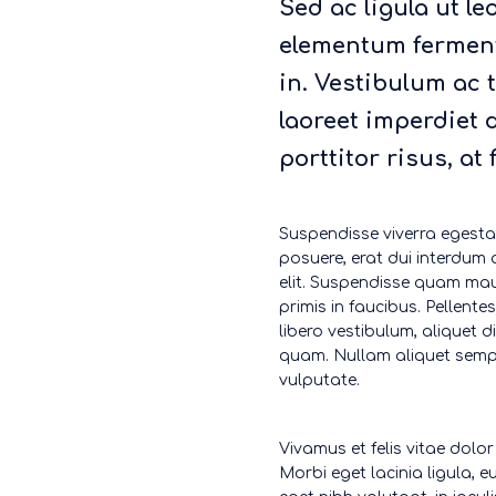
Sed ac ligula ut l
elementum ferment
in. Vestibulum ac t
laoreet imperdiet 
porttitor risus, at 
Suspendisse viverra egesta
posuere, erat dui interdum 
elit. Suspendisse quam mau
primis in faucibus. Pellente
libero vestibulum, aliquet d
quam. Nullam aliquet sempe
vulputate.
Vivamus et felis vitae dolor
Morbi eget lacinia ligula, 