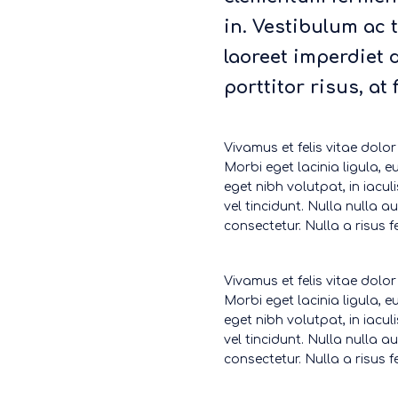
in. Vestibulum ac t
laoreet imperdiet 
porttitor risus, at 
Vivamus et felis vitae dolor
Morbi eget lacinia ligula, 
eget nibh volutpat, in iacu
vel tincidunt. Nulla nulla a
consectetur. Nulla a risus 
Vivamus et felis vitae dolor
Morbi eget lacinia ligula, 
eget nibh volutpat, in iacu
vel tincidunt. Nulla nulla a
consectetur. Nulla a risus 