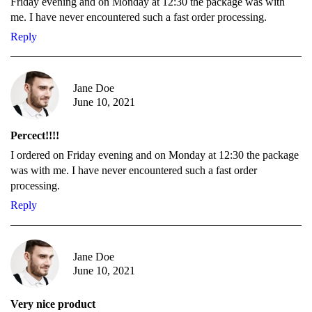
Friday evening and on Monday at 12:30 the package was with
me. I have never encountered such a fast order processing.
Reply
Jane Doe
June 10, 2021
Percect!!!!
I ordered on Friday evening and on Monday at 12:30 the package
was with me. I have never encountered such a fast order
processing.
Reply
Jane Doe
June 10, 2021
Very nice product