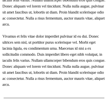
iaculis felis varius. Nullam ullamcorper bibendum eros quis congue.
Donec aliquam vel lorem vel tincidunt. Nulla nulla augue, pulvinar
sit amet faucibus ut, lobortis ut diam. Proin blandit scelerisque odio
ac consectetur. Nulla a risus fermentum, auctor mauris vitae, aliquet
arcu.
Vivamus et felis vitae dolor imperdiet pulvinar id eu dui. Donec
ultrices sem nisl, ut porttitor purus scelerisque vel. Morbi eget
lacinia ligula, eu condimentum urna. Maecenas id nisi a ex
sollicitudin commodo. Duis imperdiet libero eget nibh volutpat, in
iaculis felis varius. Nullam ullamcorper bibendum eros quis congue.
Donec aliquam vel lorem vel tincidunt. Nulla nulla augue, pulvinar
sit amet faucibus ut, lobortis ut diam. Proin blandit scelerisque odio
ac consectetur. Nulla a risus fermentum, auctor mauris vitae, aliquet
arcu.