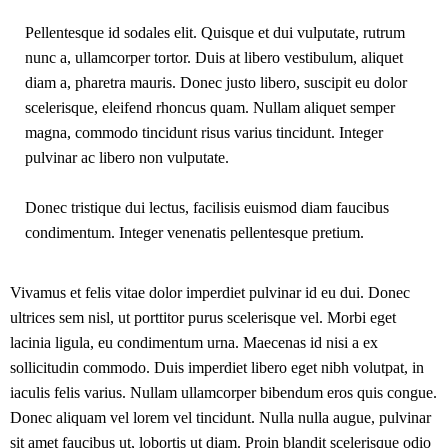
Pellentesque id sodales elit. Quisque et dui vulputate, rutrum
nunc a, ullamcorper tortor. Duis at libero vestibulum, aliquet
diam a, pharetra mauris. Donec justo libero, suscipit eu dolor
scelerisque, eleifend rhoncus quam. Nullam aliquet semper
magna, commodo tincidunt risus varius tincidunt. Integer
pulvinar ac libero non vulputate.
Donec tristique dui lectus, facilisis euismod diam faucibus
condimentum. Integer venenatis pellentesque pretium.
Vivamus et felis vitae dolor imperdiet pulvinar id eu dui. Donec
ultrices sem nisl, ut porttitor purus scelerisque vel. Morbi eget
lacinia ligula, eu condimentum urna. Maecenas id nisi a ex
sollicitudin commodo. Duis imperdiet libero eget nibh volutpat, in
iaculis felis varius. Nullam ullamcorper bibendum eros quis congue.
Donec aliquam vel lorem vel tincidunt. Nulla nulla augue, pulvinar
sit amet faucibus ut, lobortis ut diam. Proin blandit scelerisque odio