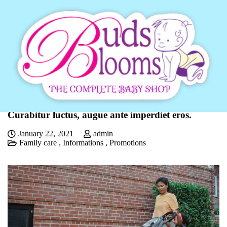
Nulla malesuada mauris id metus vehicula mollis.
Curabitur luctus, augue ante imperdiet eros.
January 22, 2021
admin
Family care
,
Informations
,
Promotions