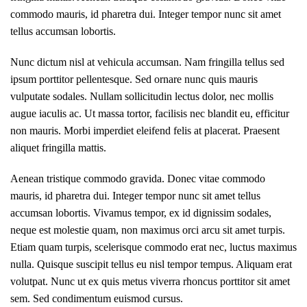
commodo mauris, id pharetra dui. Integer tempor nunc sit amet
tellus accumsan lobortis.
Nunc dictum nisl at vehicula accumsan. Nam fringilla tellus sed
ipsum porttitor pellentesque. Sed ornare nunc quis mauris
vulputate sodales. Nullam sollicitudin lectus dolor, nec mollis
augue iaculis ac. Ut massa tortor, facilisis nec blandit eu, efficitur
non mauris. Morbi imperdiet eleifend felis at placerat. Praesent
aliquet fringilla mattis.
Aenean tristique commodo gravida. Donec vitae commodo
mauris, id pharetra dui. Integer tempor nunc sit amet tellus
accumsan lobortis. Vivamus tempor, ex id dignissim sodales,
neque est molestie quam, non maximus orci arcu sit amet turpis.
Etiam quam turpis, scelerisque commodo erat nec, luctus maximus
nulla. Quisque suscipit tellus eu nisl tempor tempus. Aliquam erat
volutpat. Nunc ut ex quis metus viverra rhoncus porttitor sit amet
sem. Sed condimentum euismod cursus.