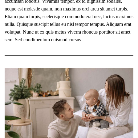
accumsan lobortis. Vivamus tempor, ex id dignissim sodales,
neque est molestie quam, non maximus orci arcu sit amet turpis.
Etiam quam turpis, scelerisque commodo erat nec, luctus maximus
nulla. Quisque suscipit tellus eu nisl tempor tempus. Aliquam erat
volutpat. Nunc ut ex quis metus viverra rhoncus porttitor sit amet
sem. Sed condimentum euismod cursus.