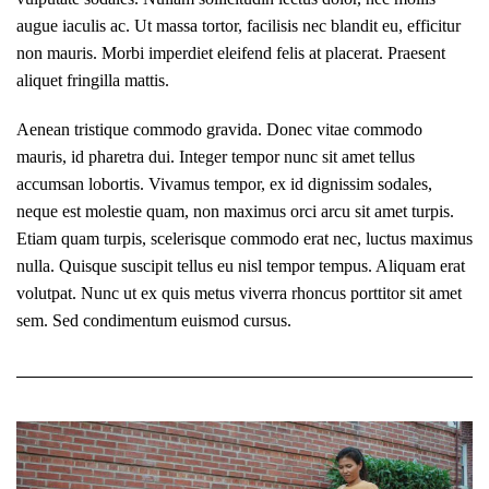
augue iaculis ac. Ut massa tortor, facilisis nec blandit eu, efficitur
non mauris. Morbi imperdiet eleifend felis at placerat. Praesent
aliquet fringilla mattis.
Aenean tristique commodo gravida. Donec vitae commodo
mauris, id pharetra dui. Integer tempor nunc sit amet tellus
accumsan lobortis. Vivamus tempor, ex id dignissim sodales,
neque est molestie quam, non maximus orci arcu sit amet turpis.
Etiam quam turpis, scelerisque commodo erat nec, luctus maximus
nulla. Quisque suscipit tellus eu nisl tempor tempus. Aliquam erat
volutpat. Nunc ut ex quis metus viverra rhoncus porttitor sit amet
sem. Sed condimentum euismod cursus.