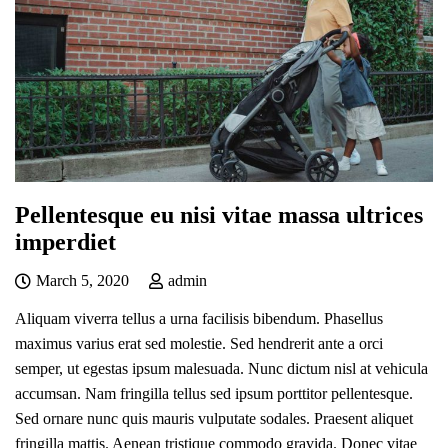
Pellentesque eu nisi vitae massa ultrices
imperdiet
March 5, 2020
admin
Aliquam viverra tellus a urna facilisis bibendum. Phasellus
maximus varius erat sed molestie. Sed hendrerit ante a orci
semper, ut egestas ipsum malesuada. Nunc dictum nisl at vehicula
accumsan. Nam fringilla tellus sed ipsum porttitor pellentesque.
Sed ornare nunc quis mauris vulputate sodales. Praesent aliquet
fringilla mattis. Aenean tristique commodo gravida. Donec vitae