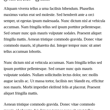
Aliquam viverra tellus a urna facilisis bibendum. Phasellus
maximus varius erat sed molestie. Sed hendrerit ante a orci
semper, ut egestas ipsum malesuada. Nunc dictum nisl at vehicula
accumsan. Nam fringilla tellus sed ipsum porttitor pellentesque.
Sed ornare nunc quis mauris vulputate sodales. Praesent aliquet
fringilla mattis. Aenean tristique commodo gravida. Donec vitae
commodo mauris, id pharetra dui. Integer tempor nunc sit amet
tellus accumsan lobortis.
Nunc dictum nisl at vehicula accumsan. Nam fringilla tellus sed
ipsum porttitor pellentesque. Sed ornare nunc quis mauris
vulputate sodales. Nullam sollicitudin lectus dolor, nec mollis
augue iaculis ac. Ut massa tortor, facilisis nec blandit eu, efficitur
non mauris. Morbi imperdiet eleifend felis at placerat. Praesent
aliquet fringilla mattis.
Aenean tristique commodo gravida. Donec vitae commodo