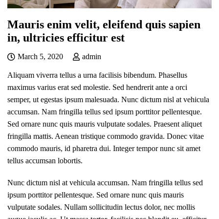
Mauris enim velit, eleifend quis sapien
in, ultricies efficitur est
March 5, 2020
admin
Aliquam viverra tellus a urna facilisis bibendum. Phasellus
maximus varius erat sed molestie. Sed hendrerit ante a orci
semper, ut egestas ipsum malesuada. Nunc dictum nisl at vehicula
accumsan. Nam fringilla tellus sed ipsum porttitor pellentesque.
Sed ornare nunc quis mauris vulputate sodales. Praesent aliquet
fringilla mattis. Aenean tristique commodo gravida. Donec vitae
commodo mauris, id pharetra dui. Integer tempor nunc sit amet
tellus accumsan lobortis.
Nunc dictum nisl at vehicula accumsan. Nam fringilla tellus sed
ipsum porttitor pellentesque. Sed ornare nunc quis mauris
vulputate sodales. Nullam sollicitudin lectus dolor, nec mollis