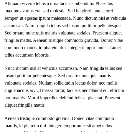
Aliquam viverra tellus a urna facilisis bibendum. Phasellus
maximus varius erat sed molestie. Sed hendrerit ante a orci
semper, ut egestas ipsum malesuada. Nunc dictum nisl at vehicula
accumsan. Nam fringilla tellus sed ipsum porttitor pellentesque.
Sed ornare nunc quis mauris vulputate sodales. Praesent aliquet
fringilla mattis. Aenean tristique commodo gravida. Donec vitae
commodo mauris, id pharetra dui. Integer tempor nunc sit amet
tellus accumsan lobortis.
Nunc dictum nisl at vehicula accumsan. Nam fringilla tellus sed
ipsum porttitor pellentesque. Sed ornare nunc quis mauris
vulputate sodales. Nullam sollicitudin lectus dolor, nec mollis
augue iaculis ac. Ut massa tortor, facilisis nec blandit eu, efficitur
non mauris. Morbi imperdiet eleifend felis at placerat. Praesent
aliquet fringilla mattis.
Aenean tristique commodo gravida. Donec vitae commodo
mauris, id pharetra dui. Integer tempor nunc sit amet tellus