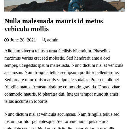
Nulla malesuada mauris id metus
vehicula mollis
June 28, 2021
admin
Aliquam viverra tellus a urna facilisis bibendum. Phasellus
maximus varius erat sed molestie. Sed hendrerit ante a orci
semper, ut egestas ipsum malesuada. Nunc dictum nisl at vehicula
accumsan. Nam fringilla tellus sed ipsum porttitor pellentesque.
Sed ornare nunc quis mauris vulputate sodales. Praesent aliquet
fringilla mattis. Aenean tristique commodo gravida. Donec vitae
commodo mauris, id pharetra dui. Integer tempor nunc sit amet
tellus accumsan lobortis.
Nunc dictum nisl at vehicula accumsan. Nam fringilla tellus sed
ipsum porttitor pellentesque. Sed ornare nunc quis mauris
vulputate sodales. Nullam sollicitudin lectus dolor, nec mollis