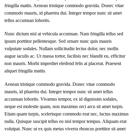
fringilla mattis. Aenean tristique commodo gravida. Donec vitae
commodo mauris, id pharetra dui. Integer tempor nunc sit amet
tellus accumsan lobortis.
Nunc dictum nisl at vehicula accumsan. Nam fringilla tellus sed
ipsum porttitor pellentesque. Sed ornare nunc quis mauris
vulputate sodales. Nullam sollicitudin lectus dolor, nec mollis
augue iaculis ac. Ut massa tortor, facilisis nec blandit eu, efficitur
non mauris. Morbi imperdiet eleifend felis at placerat. Praesent
aliquet fringilla mattis.
Aenean tristique commodo gravida. Donec vitae commodo
mauris, id pharetra dui. Integer tempor nunc sit amet tellus
accumsan lobortis. Vivamus tempor, ex id dignissim sodales,
neque est molestie quam, non maximus orci arcu sit amet turpis.
Etiam quam turpis, scelerisque commodo erat nec, luctus maximus
nulla. Quisque suscipit tellus eu nisl tempor tempus. Aliquam erat
volutpat. Nunc ut ex quis metus viverra rhoncus porttitor sit amet