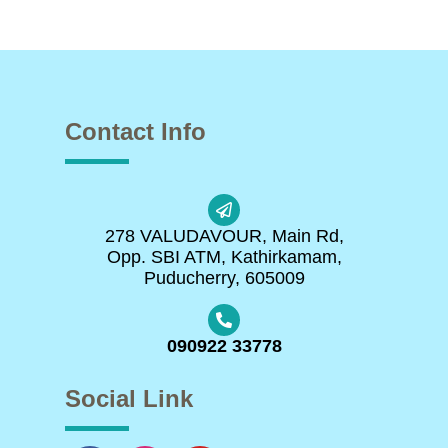
Contact Info
278 VALUDAVOUR, Main Rd,
Opp. SBI ATM, Kathirkamam,
Puducherry, 605009
090922 33778
Social Link