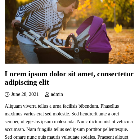
Lorem ipsum dolor sit amet, consectetur
adipiscing elit
June 28, 2021
admin
Aliquam viverra tellus a urna facilisis bibendum. Phasellus
maximus varius erat sed molestie. Sed hendrerit ante a orci
semper, ut egestas ipsum malesuada. Nunc dictum nisl at vehicula
accumsan. Nam fringilla tellus sed ipsum porttitor pellentesque.
Sed ornare nunc quis mauris vulputate sodales. Praesent aliquet