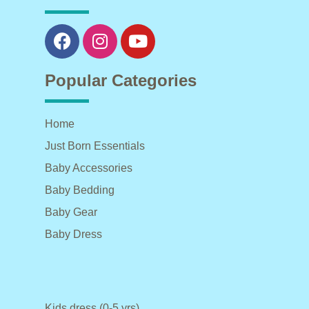
Popular Categories
Home
Just Born Essentials
Baby Accessories
Baby Bedding
Baby Gear
Baby Dress
Kids dress (0-5 yrs)