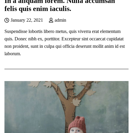
In a aliquam lorem. Nulla accumsan
felis quis enim iaculis.
January 22, 2021
admin
Suspendisse lobortis libero metus, quis viverra erat elementum
quis. Donec nibh ex, porttitor. Excepteur sint occaecat cupidatat
non proident, sunt in culpa qui officia deserunt mollit anim id est
laborum.