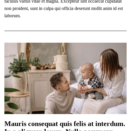
facilisis varius vitae et magna. Excepteur sint occaecat cupidatat
non proident, sunt in culpa qui officia deserunt mollit anim id est
laborum.
Mauris consequat quis felis at interdum.