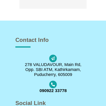
Contact Info
278 VALUDAVOUR, Main Rd,
Opp. SBI ATM, Kathirkamam,
Puducherry, 605009
090922 33778
Social Link