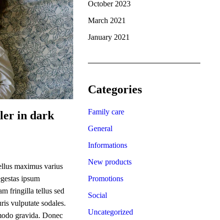
October 2023
March 2021
January 2021
Categories
Family care
ler in dark
General
Informations
New products
sellus maximus varius
Promotions
 egestas ipsum
 fringilla tellus sed
Social
ris vulputate sodales.
Uncategorized
ommodo gravida. Donec