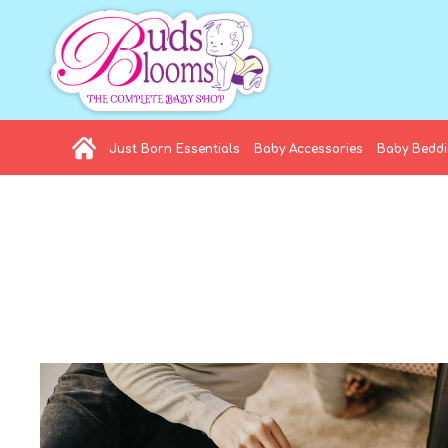
Just Born Essentials
Baby Accessories
Baby Bedd