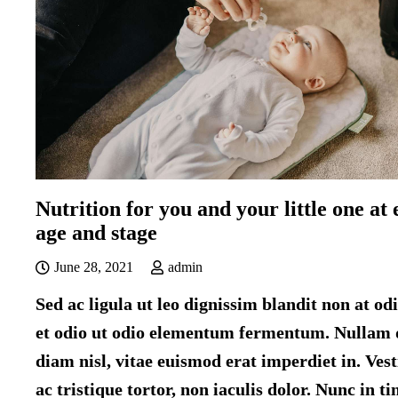
Nutrition for you and your little one at
age and stage
June 28, 2021
admin
Sed ac ligula ut leo dignissim blandit non at od
et odio ut odio elementum fermentum. Nullam
diam nisl, vitae euismod erat imperdiet in. Ve
ac tristique tortor, non iaculis dolor. Nunc in t