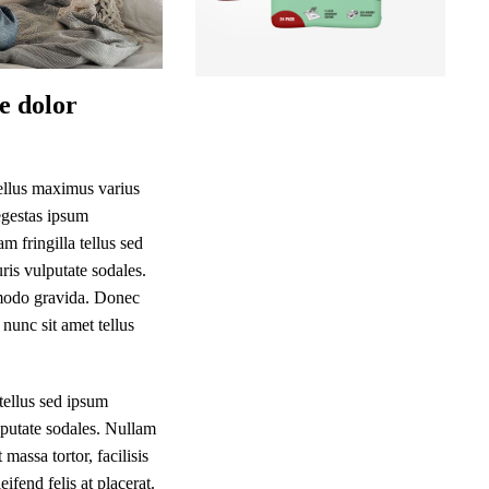
e dolor
sellus maximus varius
 egestas ipsum
 fringilla tellus sed
ris vulputate sodales.
ommodo gravida. Donec
nunc sit amet tellus
tellus sed ipsum
lputate sodales. Nullam
 massa tortor, facilisis
ifend felis at placerat.