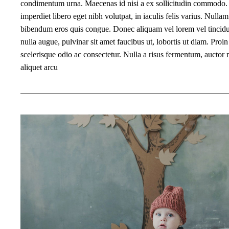
condimentum urna. Maecenas id nisi a ex sollicitudin commodo.
imperdiet libero eget nibh volutpat, in iaculis felis varius. Nulla
bibendum eros quis congue. Donec aliquam vel lorem vel tincidu
nulla augue, pulvinar sit amet faucibus ut, lobortis ut diam. Proin
scelerisque odio ac consectetur. Nulla a risus fermentum, auctor 
aliquet arcu