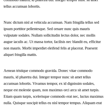
tellus accumsan lobortis.
Nunc dictum nisl at vehicula accumsan. Nam fringilla tellus sed
ipsum porttitor pellentesque. Sed ornare nunc quis mauris
vulputate sodales. Nullam sollicitudin lectus dolor, nec mollis
augue iaculis ac. Ut massa tortor, facilisis nec blandit eu, efficitur
non mauris. Morbi imperdiet eleifend felis at placerat. Praesent
aliquet fringilla mattis.
Aenean tristique commodo gravida. Donec vitae commodo
mauris, id pharetra dui. Integer tempor nunc sit amet tellus
accumsan lobortis. Vivamus tempor, ex id dignissim sodales,
neque est molestie quam, non maximus orci arcu sit amet turpis.
Etiam quam turpis, scelerisque commodo erat nec, luctus maximus
nulla. Quisque suscipit tellus eu nisl tempor tempus. Aliquam erat