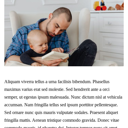
Aliquam viverra tellus a urna facilisis bibendum. Phasellus
maximus varius erat sed molestie. Sed hendrerit ante a orci
semper, ut egestas ipsum malesuada. Nunc dictum nisl at vehicula
accumsan. Nam fringilla tellus sed ipsum porttitor pellentesque.
Sed ornare nunc quis mauris vulputate sodales. Praesent aliquet
fringilla mattis. Aenean tristique commodo gravida. Donec vitae
commodo mauris, id pharetra dui. Integer tempor nunc sit amet