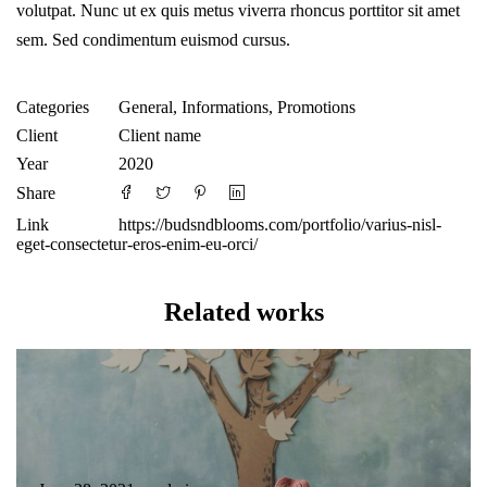
volutpat. Nunc ut ex quis metus viverra rhoncus porttitor sit amet
sem. Sed condimentum euismod cursus.
Categories
General
,
Informations
,
Promotions
Client
Client name
Year
2020
Share
Link
https://budsndblooms.com/portfolio/varius-nisl-
eget-consectetur-eros-enim-eu-orci/
Related works