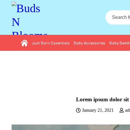
Just Born Essentials
Baby Accessories
Baby Bedd
Lorem ipsum dolor sit 
January 21, 2021
ad