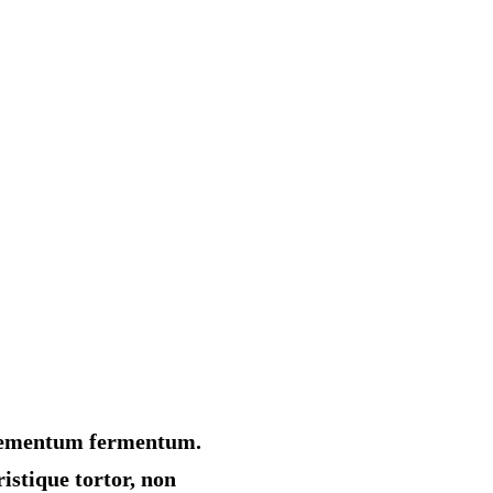
o elementum fermentum.
istique tortor, non