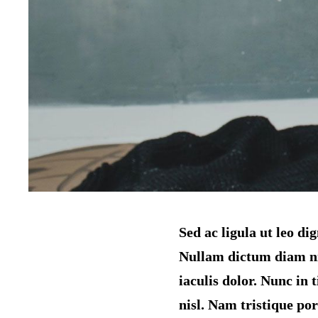
Sed ac ligula ut leo d
Nullam dictum diam nis
iaculis dolor. Nunc in 
nisl. Nam tristique port