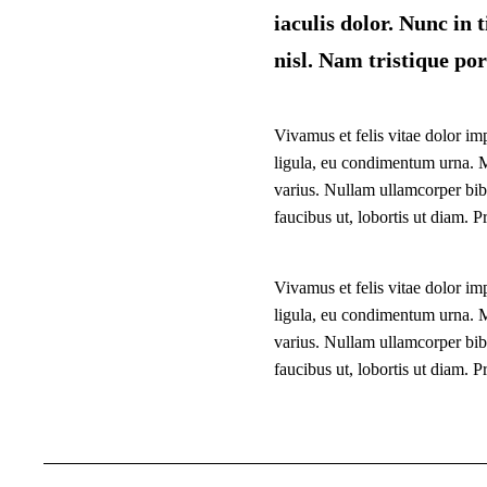
iaculis dolor. Nunc in 
nisl. Nam tristique port
Vivamus et felis vitae dolor imp
ligula, eu condimentum urna. Ma
varius. Nullam ullamcorper bib
faucibus ut, lobortis ut diam. P
Vivamus et felis vitae dolor imp
ligula, eu condimentum urna. Ma
varius. Nullam ullamcorper bib
faucibus ut, lobortis ut diam. P