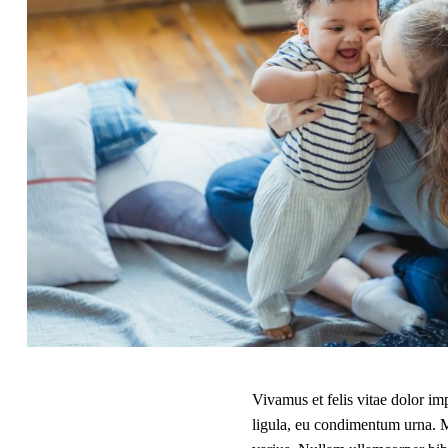
Vivamus et felis vitae dolor imp
ligula, eu condimentum urna. Ma