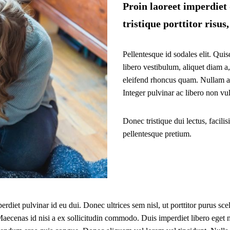
Proin laoreet imperdiet 
tristique porttitor risus,
Pellentesque id sodales elit. Quis
libero vestibulum, aliquet diam a,
eleifend rhoncus quam. Nullam al
Integer pulvinar ac libero non vul
Donec tristique dui lectus, facil
pellentesque pretium.
erdiet pulvinar id eu dui. Donec ultrices sem nisl, ut porttitor purus sce
ecenas id nisi a ex sollicitudin commodo. Duis imperdiet libero eget nib