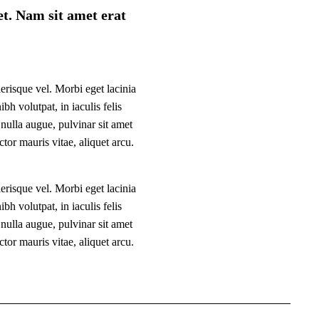
et. Nam sit amet erat
lerisque vel. Morbi eget lacinia
h volutpat, in iaculis felis
ulla augue, pulvinar sit amet
tor mauris vitae, aliquet arcu.
lerisque vel. Morbi eget lacinia
h volutpat, in iaculis felis
ulla augue, pulvinar sit amet
tor mauris vitae, aliquet arcu.