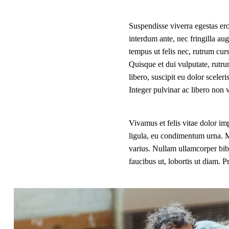
Suspendisse viverra egestas er
interdum ante, nec fringilla au
tempus ut felis nec, rutrum cur
Quisque et dui vulputate, rutru
libero, suscipit eu dolor scel
Integer pulvinar ac libero non 
Vivamus et felis vitae dolor imp
ligula, eu condimentum urna. Ma
varius. Nullam ullamcorper bib
faucibus ut, lobortis ut diam. P