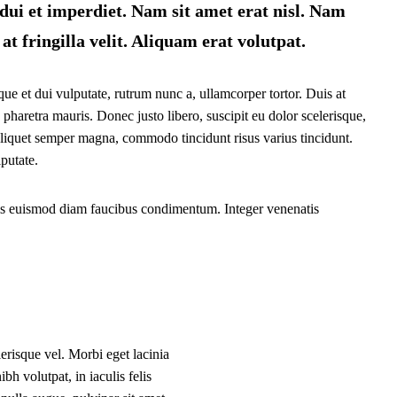
dui et imperdiet. Nam sit amet erat nisl. Nam
 at fringilla velit. Aliquam erat volutpat.
que et dui vulputate, rutrum nunc a, ullamcorper tortor. Duis at
 pharetra mauris. Donec justo libero, suscipit eu dolor scelerisque,
iquet semper magna, commodo tincidunt risus varius tincidunt.
putate.
isis euismod diam faucibus condimentum. Integer venenatis
lerisque vel. Morbi eget lacinia
h volutpat, in iaculis felis