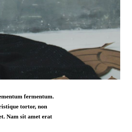
o elementum fermentum.
istique tortor, non
et. Nam sit amet erat