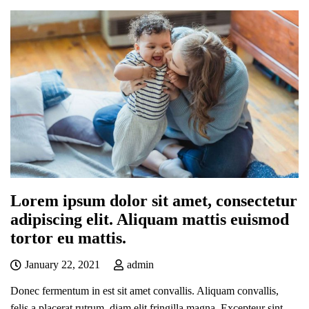
Lorem ipsum dolor sit amet, consectetur
adipiscing elit. Aliquam mattis euismod
tortor eu mattis.
January 22, 2021
admin
Donec fermentum in est sit amet convallis. Aliquam convallis,
felis a placerat rutrum, diam elit fringilla magna. Excepteur sint