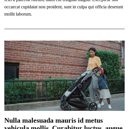
occaecat cupidatat non proident, sunt in culpa qui officia deserunt
mollit laborum.
Nulla malesuada mauris id metus
vehicula mollis. Curabitur luctus, augue