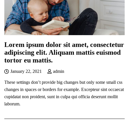
Lorem ipsum dolor sit amet, consectetur
adipiscing elit. Aliquam mattis euismod
tortor eu mattis.
January 22, 2021
admin
These settings don’t provide big changes but only some small css
changes in spaces or borders for example. Excepteur sint occaecat
cupidatat non proident, sunt in culpa qui officia deserunt mollit
laborum.